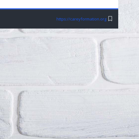
https://careyformation.org