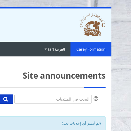
خطى إلى المحتوى الرئيسي
Carey Formation
العربية ‎(ar)‎
Site announcements
البحث في المنتديات
البح
(لم تُنشر أي إعلانات بعد.)